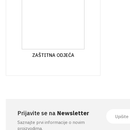
PRIBOR ZA KOŠNJU
ZAŠTITNA ODJEĆA
Prijavite se na
Newsletter
Saznajte prvi informacije o novim
proizvodima.