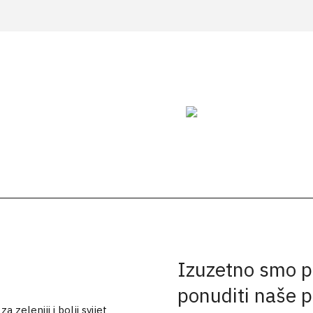
Izuzetno smo p
ponuditi naše 
 zeleniji i bolji svijet