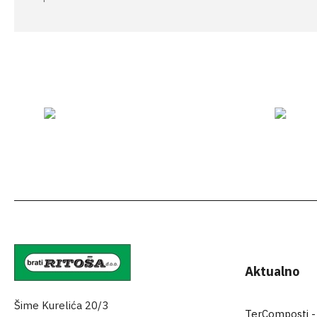
Aktualno
Šime Kurelića 20/3
TerComposti - za