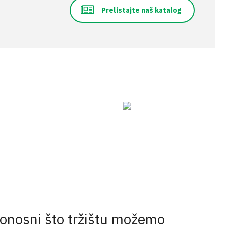
Prelistajte naš katalog
onosni što tržištu možemo