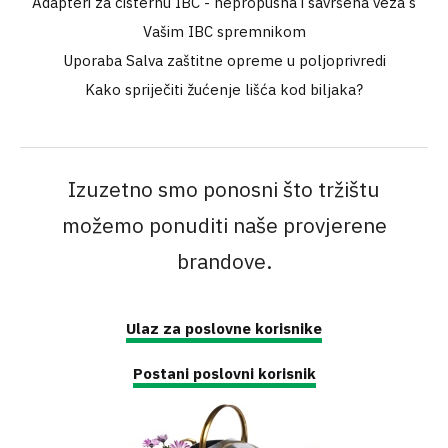
Adapteri za cisternu IBC - nepropusna i savršena veza s
Vašim IBC spremnikom
Uporaba Salva zaštitne opreme u poljoprivredi
Kako spriječiti žućenje lišća kod biljaka?
Izuzetno smo ponosni što tržištu
možemo ponuditi naše provjerene
brandove.
Ulaz za poslovne korisnike
Postani poslovni korisnik