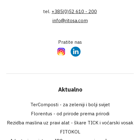
tel.
+385(0)52 610 - 200
info@ritosa.com
Pratite nas
Instagram
LinkedIn
Aktualno
TerComposti - za zeleniji i bolji svijet
Florentus - od prirode prema prirodi
Rezidba maslina uz pravi alat - škare TICK i voćarski vosak
FITOKOL