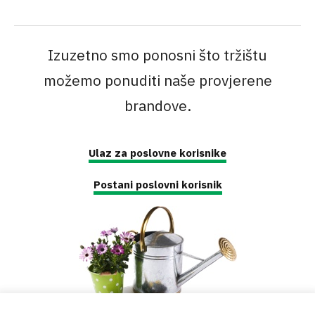
Izuzetno smo ponosni što tržištu
možemo ponuditi naše provjerene
brandove.
Ulaz za poslovne korisnike
Postani poslovni korisnik