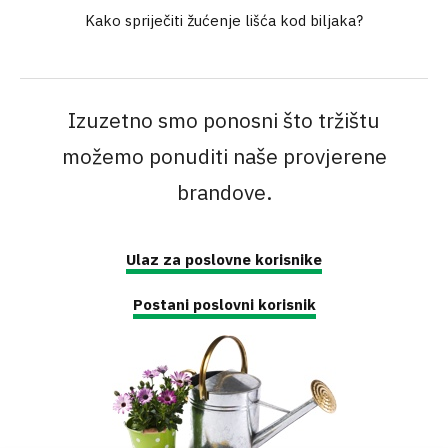
Kako spriječiti žućenje lišća kod biljaka?
Izuzetno smo ponosni što tržištu
možemo ponuditi naše provjerene
brandove.
Ulaz za poslovne korisnike
Postani poslovni korisnik