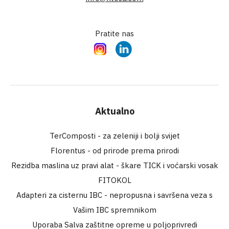
Pratite nas
Instagram
LinkedIn
Aktualno
TerComposti - za zeleniji i bolji svijet
Florentus - od prirode prema prirodi
Rezidba maslina uz pravi alat - škare TICK i voćarski vosak
FITOKOL
Adapteri za cisternu IBC - nepropusna i savršena veza s
Vašim IBC spremnikom
Uporaba Salva zaštitne opreme u poljoprivredi