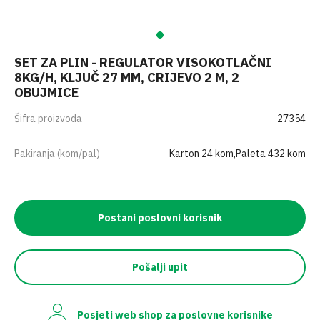
SET ZA PLIN - REGULATOR VISOKOTLAČNI
8KG/H, KLJUČ 27 MM, CRIJEVO 2 M, 2
OBUJMICE
Šifra proizvoda
27354
Pakiranja (kom/pal)
Karton 24 kom,Paleta 432 kom
Postani poslovni korisnik
Pošalji upit
Posjeti web shop za poslovne korisnike