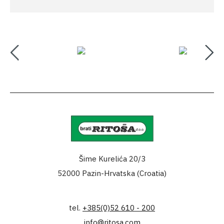
Šime Kurelića 20/3
52000 Pazin-Hrvatska (Croatia)
tel.
+385(0)52 610 - 200
info@ritosa.com