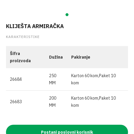
KLIJEŠTA ARMIRAČKA
KARAKTERISTIKE
Šifra
Dužina
Pakiranje
proizvoda
250
Karton 60 kom,Paket 10
26684
MM
kom
200
Karton 60 kom,Paket 10
26683
MM
kom
Postani poslovni korisnik