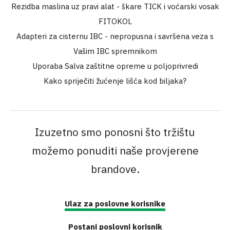
Rezidba maslina uz pravi alat - škare TICK i voćarski vosak
FITOKOL
Adapteri za cisternu IBC - nepropusna i savršena veza s
Vašim IBC spremnikom
Uporaba Salva zaštitne opreme u poljoprivredi
Kako spriječiti žućenje lišća kod biljaka?
Izuzetno smo ponosni što tržištu
možemo ponuditi naše provjerene
brandove.
Ulaz za poslovne korisnike
Postani poslovni korisnik