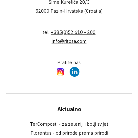
Šime Kurelića 20/3
52000 Pazin-Hrvatska (Croatia)
tel.
+385(0)52 610 - 200
info@ritosa.com
Pratite nas
Instagram
LinkedIn
Aktualno
TerComposti - za zeleniji i bolji svijet
Florentus - od prirode prema prirodi