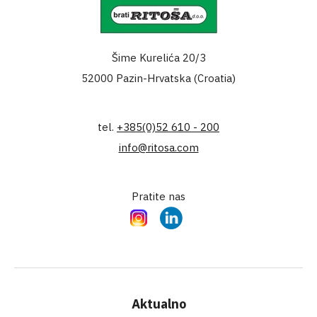
Šime Kurelića 20/3
52000 Pazin-Hrvatska (Croatia)
tel.
+385(0)52 610 - 200
info@ritosa.com
Pratite nas
Instagram
LinkedIn
Aktualno