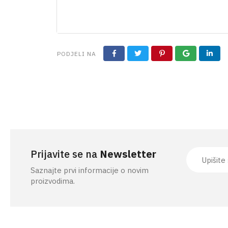
PRIBOR ZA KOŠNJU
PODJELI NA
Prijavite se na
Newsletter
Saznajte prvi informacije o novim
proizvodima.