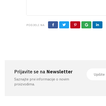
PRIBOR ZA KOŠNJU
PODJELI NA
Prijavite se na
Newsletter
Saznajte prvi informacije o novim
proizvodima.