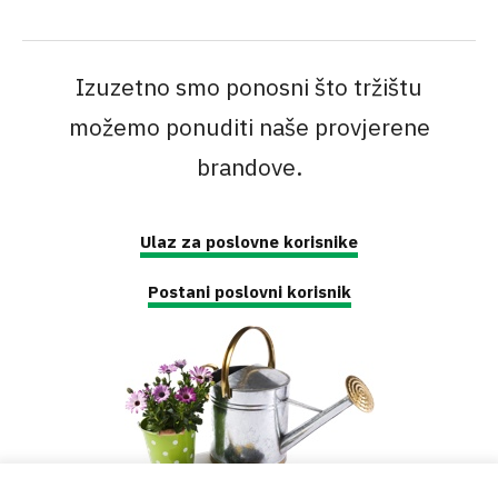
Izuzetno smo ponosni što tržištu
možemo ponuditi naše provjerene
brandove.
Ulaz za poslovne korisnike
Postani poslovni korisnik